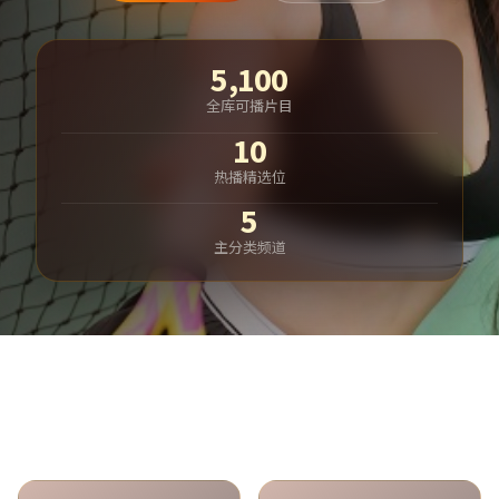
5,100
全库可播片目
10
热播精选位
5
主分类频道
热门分类