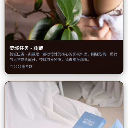
焚城任务·典藏
焚城任务·典藏是一部以惊悚为核心的影视作品，围绕危机、反转
与人物成长展开，整体节奏紧凑，值得推荐观看。
2022
日韩