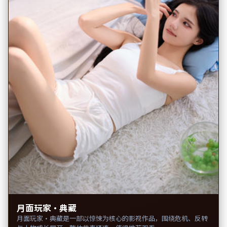
月面玩家·典藏
月面玩家·典藏是一部以惊悚为核心的影视作品，围绕危机、反转