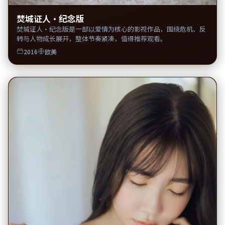
焚城证人·纪念版
焚城证人·纪念版是一部以爱情为核心的影视作品，围绕危机、反
转与人物成长展开，整体节奏紧凑，值得推荐观看。
2016
欧美