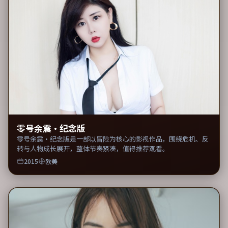
零号余震·纪念版
零号余震·纪念版是一部以冒险为核心的影视作品，围绕危机、反
转与人物成长展开，整体节奏紧凑，值得推荐观看。
2015
欧美