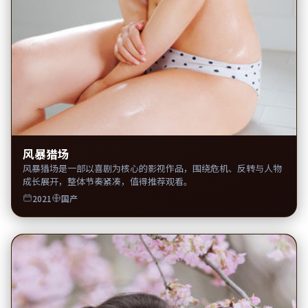
风暴猎场
风暴猎场是一部以喜剧为核心的影视作品，围绕危机、反转与人物
成长展开，整体节奏紧凑，值得推荐观看。
2021
国产