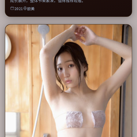
成长展开，整体节奏紧凑，值得推荐观看。
2021
欧美